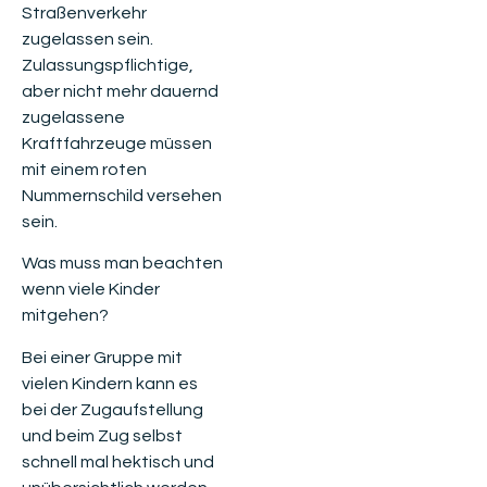
Straßenverkehr
zugelassen sein.
Zulassungspflichtige,
aber nicht mehr dauernd
zugelassene
Kraftfahrzeuge müssen
mit einem roten
Nummernschild versehen
sein.
Was muss man beachten
wenn viele Kinder
mitgehen?
Bei einer Gruppe mit
vielen Kindern kann es
bei der Zugaufstellung
und beim Zug selbst
schnell mal hektisch und