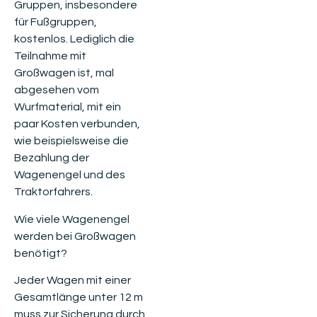
Gruppen, insbesondere
für Fußgruppen,
kostenlos. Lediglich die
Teilnahme mit
Großwagen ist, mal
abgesehen vom
Wurfmaterial, mit ein
paar Kosten verbunden,
wie beispielsweise die
Bezahlung der
Wagenengel und des
Traktorfahrers.
Wie viele Wagenengel
werden bei Großwagen
benötigt?
Jeder Wagen mit einer
Gesamtlänge unter 12 m
muss zur Sicherung durch