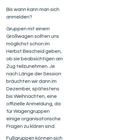
Bis wann kann man sich
anmelden?
Gruppen mit einem
Großwagen sollten uns
möglichst schon im
Herbst Bescheid geben,
ob sie beabsichtigen am
Zug teilzunehmen. Je
nach Länge der Session
bräuchten wir dann im
Dezember, spätestens
bis Weihnachten, eine
offizielle Anmeldung, da
für Wagengruppen
einige organisatorische
Fragen zu klären sind.
Fußgruppen können sich