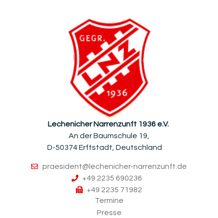
Lechenicher Narrenzunft 1936 e.V.
An der Baumschule 19,
D-50374 Erftstadt, Deutschland
praesident@lechenicher-narrenzunft.de
+49 2235 690236
+49 2235 71982
Termine
Presse