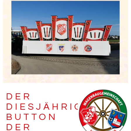
DER
DIESJÄHRIGE
BUTTON
DER