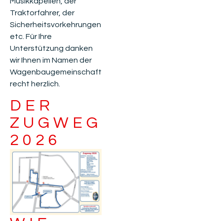
Musikkapellen, der
Traktorfahrer, der
Sicherheitsvorkehrungen
etc. Für Ihre
Unterstützung danken
wir Ihnen im Namen der
Wagenbaugemeinschaft
recht herzlich.
DER
ZUGWEG
2026