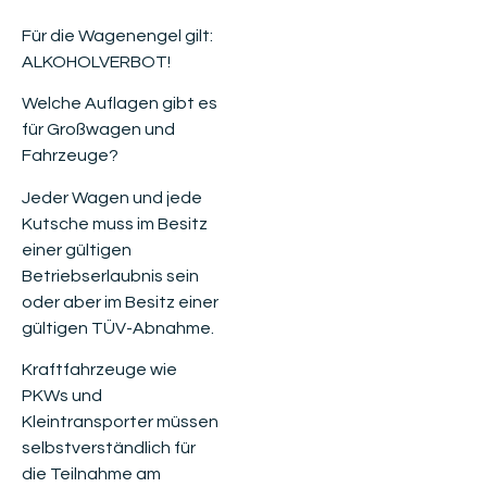
Für die Wagenengel gilt:
ALKOHOLVERBOT!
Welche Auflagen gibt es
für Großwagen und
Fahrzeuge?
Jeder Wagen und jede
Kutsche muss im Besitz
einer gültigen
Betriebserlaubnis sein
oder aber im Besitz einer
gültigen TÜV-Abnahme.
Kraftfahrzeuge wie
PKWs und
Kleintransporter müssen
selbstverständlich für
die Teilnahme am