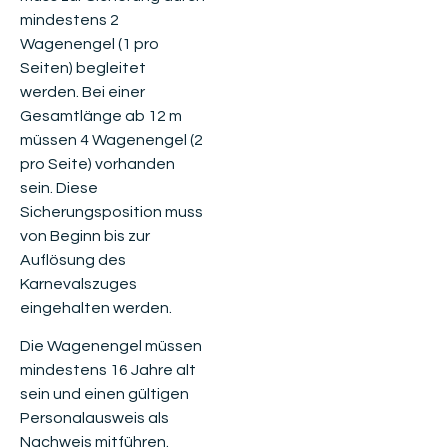
mindestens 2
Wagenengel (1 pro
Seiten) begleitet
werden. Bei einer
Gesamtlänge ab 12 m
müssen 4 Wagenengel (2
pro Seite) vorhanden
sein. Diese
Sicherungsposition muss
von Beginn bis zur
Auflösung des
Karnevalszuges
eingehalten werden.
Die Wagenengel müssen
mindestens 16 Jahre alt
sein und einen gültigen
Personalausweis als
Nachweis mitführen.