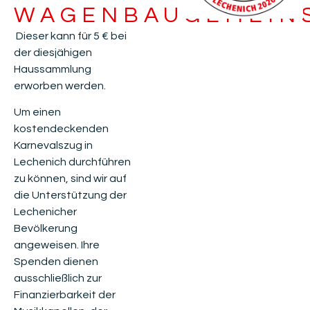
WAGENBAUGEMEIN
Dieser kann für 5 € bei
der diesjähigen
Haussammlung
erworben werden.
Um einen
kostendeckenden
Karnevalszug in
Lechenich durchführen
zu können, sind wir auf
die Unterstützung der
Lechenicher
Bevölkerung
angeweisen. Ihre
Spenden dienen
ausschließlich zur
Finanzierbarkeit der