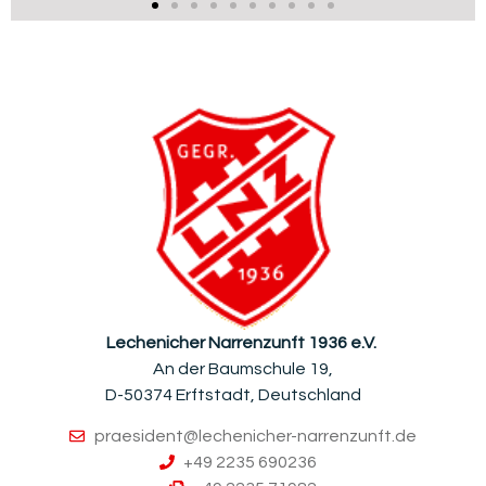
Lechenicher Narrenzunft 1936 e.V.
An der Baumschule 19,
D-50374 Erftstadt, Deutschland
praesident@lechenicher-narrenzunft.de
+49 2235 690236