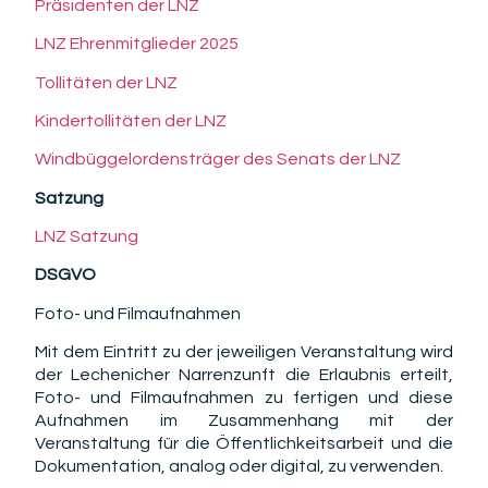
Präsidenten der LNZ
LNZ Ehrenmitglieder 2025
Tollitäten der LNZ
Kindertollitäten der LNZ
Windbüggelordensträger des Senats der LNZ
Satzung
LNZ Satzung
DSGVO
Foto- und Filmaufnahmen
Mit dem Eintritt zu der jeweiligen Veranstaltung wird
der Lechenicher Narrenzunft die Erlaubnis erteilt,
Foto- und Filmaufnahmen zu fertigen und diese
Aufnahmen im Zusammenhang mit der
Veranstaltung für die Öffentlichkeitsarbeit und die
Dokumentation, analog oder digital, zu verwenden.