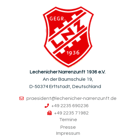
Lechenicher Narrenzunft 1936 e.V.
An der Baumschule 19,
D-50374 Erftstadt, Deutschland
praesident@lechenicher-narrenzunft.de
+49 2235 690236
+49 2235 71982
Termine
Presse
Impressum