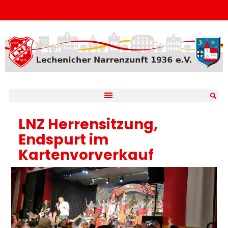
LNZ Herrensitzung,
Endspurt im
Kartenvorverkauf