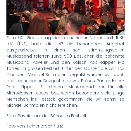
Zum 90. Geburtstag der Lechenicher Narrenzunft 1936
e.V. (LNZ) hatte die LNZ ein besonderes Angebot
ausgearbeitet. In einem sehr stimmungsvollen
Musikabend feierten rund 500 Besucher die bekannte
Musikband Paveier und den Kölsch Pop-Rapper Mo
Torres im großen Festzelt. Unter den Gästen die von LNZ
Präsident Michael Schmalen begrüßt wurden war auch
das Lechenicher Dreigestirn sowie Präses Pastor Hans-
Peter Kippels. Zu diesem Musikabend der für alle
Altersklassen etwas bot, waren besonders viele junge
Menschen ins Festzelt gekommen, die wir sonst, so
Michael Schmalen nicht erreichen.
Foto: Paveier auf der Bühne im Festzelt
Foto von: Reiner Brock / LNZ