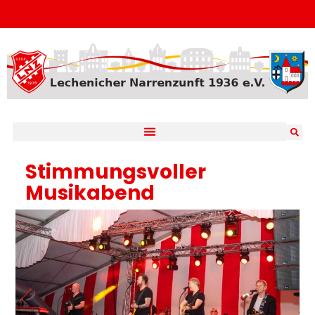
Stimmungsvoller
Musikabend